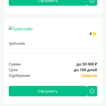
Оформить
4
Турбозайм
Сумма
до 50 000 ₽
Срок
до 168 дней
Одобрение
Среднее
Оформить