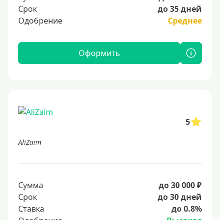
Срок
до 35 дней
Одобрение
Среднее
Оформить
5
AliZaim
Сумма
до 30 000 ₽
Срок
до 30 дней
Ставка
до 0.8%