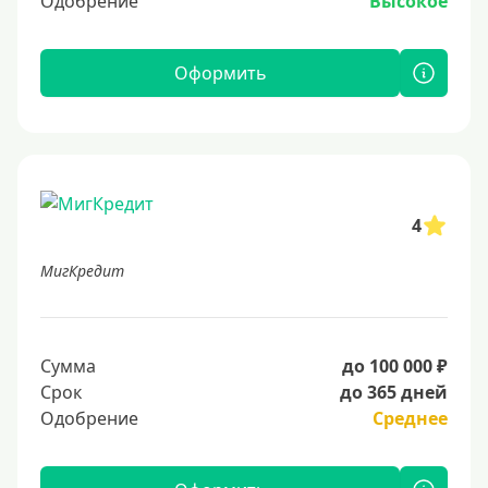
Одобрение
Высокое
Оформить
4
МигКредит
Сумма
до 100 000 ₽
Срок
до 365 дней
Одобрение
Среднее