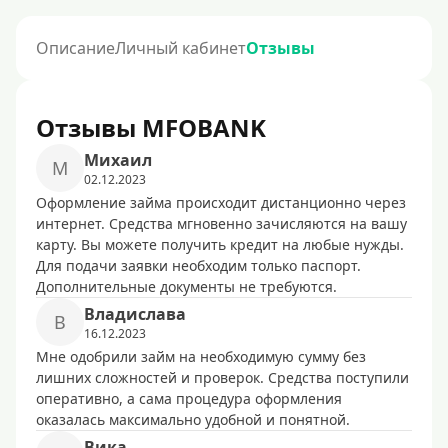
Описание
Личный кабинет
Отзывы
Отзывы MFOBANK
Mиxaил
M
02.12.2023
Оформление займа происходит дистанционно через
интернет. Средства мгновенно зачисляются на вашу
карту. Вы можете получить кредит на любые нужды.
Для подачи заявки необходим только паспорт.
Дополнительные документы не требуются.
Bлaдиcлaвa
B
16.12.2023
Мне одобрили займ на необходимую сумму без
лишних сложностей и проверок. Средства поступили
оперативно, а сама процедура оформления
оказалась максимально удобной и понятной.
Bикa