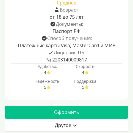
Среднее
Возраст:
от 18 до 75 лет
Документы:
Паспорт РФ
Способ получения:
Платежные карты Visa, MasterCard и МИР
Лицензия ЦБ:
№ 2203140009817
Удобство:
Скорость:
4
4
Надежность:
Поддержка:
5
5
Оформить
Другое