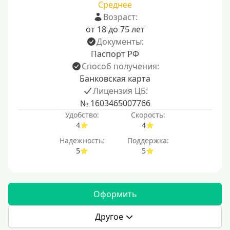
Среднее
Возраст:
от 18 до 75 лет
Документы:
Паспорт РФ
Способ получения:
Банковская карта
Лицензия ЦБ:
№ 1603465007766
Удобство:
Скорость:
4
4
Надежность:
Поддержка:
5
5
Оформить
Другое