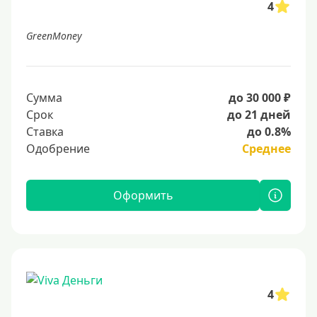
4
GreenMoney
Сумма
до 30 000 ₽
Срок
до 21 дней
Ставка
до 0.8%
Одобрение
Среднее
Оформить
4