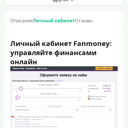
Описание
Личный кабинет
Отзывы
Личный кабинет Fanmoney:
управляйте финансами
онлайн