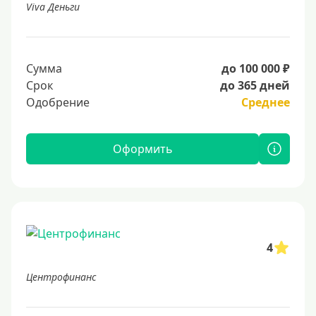
Viva Деньги
Сумма
до 100 000 ₽
Срок
до 365 дней
Одобрение
Среднее
Оформить
4
Центрофинанс