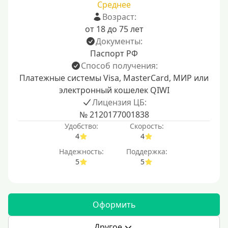
Среднее
Возраст:
от 18 до 75 лет
Документы:
Паспорт РФ
Способ получения:
Платежные системы Visa, MasterCard, МИР или
электронный кошелек QIWI
Лицензия ЦБ:
№ 2120177001838
Удобство:
Скорость:
4
4
Надежность:
Поддержка:
5
5
Оформить
Другое