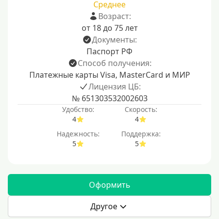
Среднее
Возраст:
от 18 до 75 лет
Документы:
Паспорт РФ
Способ получения:
Платежные карты Visa, MasterCard и МИР
Лицензия ЦБ:
№ 651303532002603
Удобство:
Скорость:
4
4
Надежность:
Поддержка:
5
5
Оформить
Другое