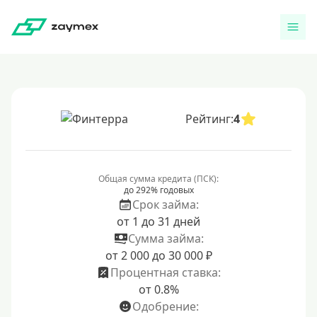
Рейтинг:
4
Общая сумма кредита (ПСК):
до 292% годовых
Срок займа:
от 1 до 31 дней
Сумма займа:
от 2 000 до 30 000 ₽
Процентная ставка:
от 0.8%
Одобрение: