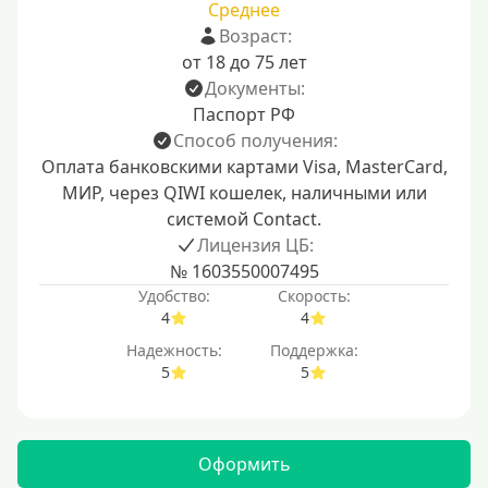
Среднее
Возраст:
от 18 до 75 лет
Документы:
Паспорт РФ
Способ получения:
Оплата банковскими картами Visa, MasterCard,
МИР, через QIWI кошелек, наличными или
системой Contact.
Лицензия ЦБ:
№ 1603550007495
Удобство:
Скорость:
4
4
Надежность:
Поддержка:
5
5
Оформить