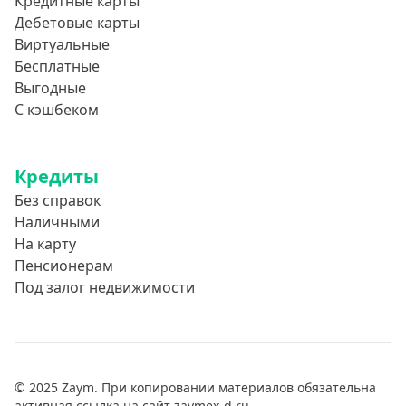
Кредитные карты
Дебетовые карты
Виртуальные
Бесплатные
Выгодные
С кэшбеком
Кредиты
Без справок
Наличными
На карту
Пенсионерам
Под залог недвижимости
© 2025 Zaym. При копировании материалов обязательна
активная ссылка на сайт zaymex-d.ru.