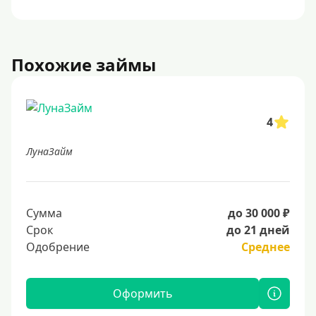
Похожие займы
4
ЛунаЗайм
Сумма
до 30 000 ₽
Срок
до 21 дней
Одобрение
Среднее
Оформить