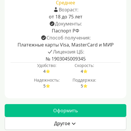
Среднее
Возраст:
от 18 до 75 лет
Документы:
Паспорт РФ
Способ получения:
Платежные карты Visa, MasterCard и МИР
Лицензия ЦБ:
№ 1903045009345
Удобство:
Скорость:
4
4
Надежность:
Поддержка:
5
5
Оформить
Другое