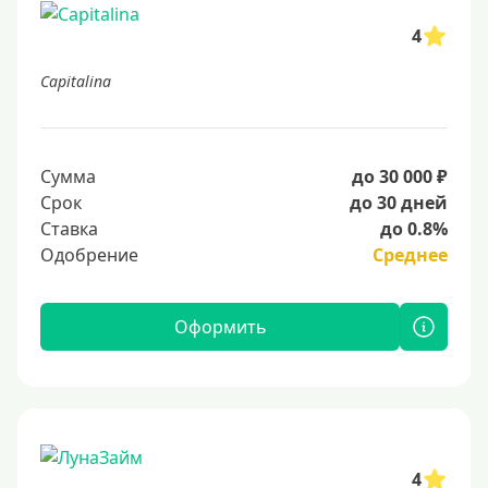
4
Capitalina
Сумма
до 30 000 ₽
Срок
до 30 дней
Ставка
до 0.8%
Одобрение
Среднее
Оформить
4