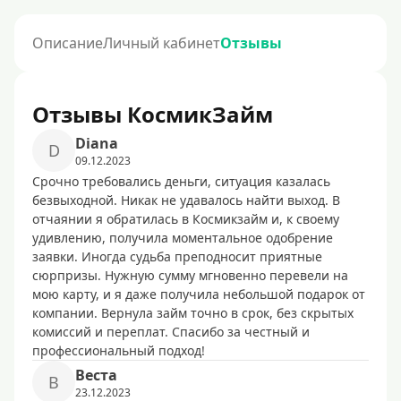
Описание
Личный кабинет
Отзывы
Отзывы КосмикЗайм
Diana
D
09.12.2023
Срочно требовались деньги, ситуация казалась
безвыходной. Никак не удавалось найти выход. В
отчаянии я обратилась в Космикзайм и, к своему
удивлению, получила моментальное одобрение
заявки. Иногда судьба преподносит приятные
сюрпризы. Нужную сумму мгновенно перевели на
мою карту, и я даже получила небольшой подарок от
компании. Вернула займ точно в срок, без скрытых
комиссий и переплат. Спасибо за честный и
профессиональный подход!
Becтa
B
23.12.2023