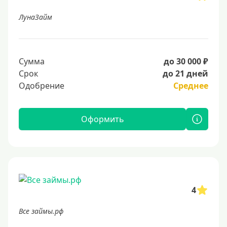
ЛунаЗайм
Сумма
до 30 000 ₽
Срок
до 21 дней
Одобрение
Среднее
Оформить
4
Все займы.рф