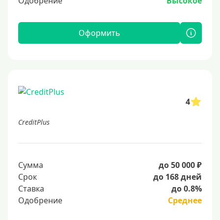
Одобрение
Высокое
Оформить
4
CreditPlus
Сумма
до 50 000 ₽
Срок
до 168 дней
Ставка
до 0.8%
Одобрение
Среднее