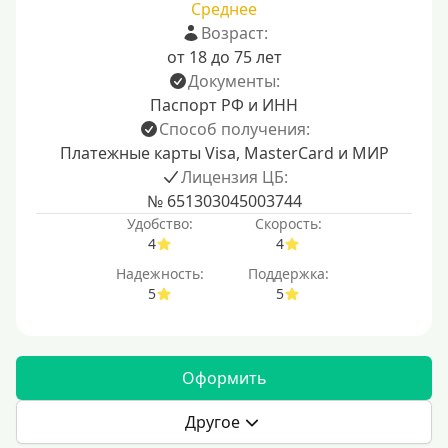
Среднее
Возраст:
от 18 до 75 лет
Документы:
Паспорт РФ и ИНН
Способ получения:
Платежные карты Visa, MasterCard и МИР
Лицензия ЦБ:
№ 651303045003744
Удобство:
Скорость:
4
4
Надежность:
Поддержка:
5
5
Оформить
Другое