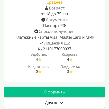
Среднее
Возраст:
от 18 до 75 лет
Документы:
Паспорт РФ
Способ получения:
Платежные карты Visa, MasterCard и МИР
Лицензия ЦБ:
№ 2110177000037
Удобство:
Скорость:
4
4
Надежность:
Поддержка:
5
5
Оформить
Другое