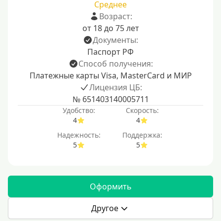
Среднее
Возраст:
от 18 до 75 лет
Документы:
Паспорт РФ
Способ получения:
Платежные карты Visa, MasterCard и МИР
Лицензия ЦБ:
№ 651403140005711
Удобство:
Скорость:
4
4
Надежность:
Поддержка:
5
5
Оформить
Другое