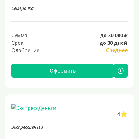
Семерочка
Сумма
до 30 000 ₽
Срок
до 30 дней
Одобрение
Среднее
Оформить
4
ЭкспрессДеньги