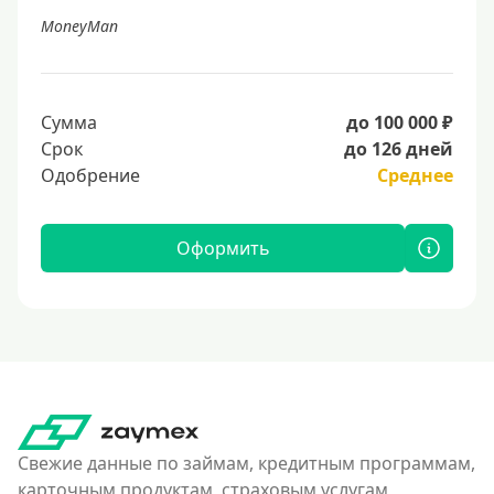
MoneyMan
Сумма
до 100 000 ₽
Срок
до 126 дней
Одобрение
Среднее
Оформить
Свежие данные по займам, кредитным программам,
карточным продуктам, страховым услугам,