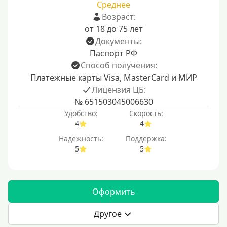
Среднее
Возраст:
от 18 до 75 лет
Документы:
Паспорт РФ
Способ получения:
Платежные карты Visa, MasterCard и МИР
Лицензия ЦБ:
№ 651503045006630
Удобство:
Скорость:
4
4
Надежность:
Поддержка:
5
5
Оформить
Другое