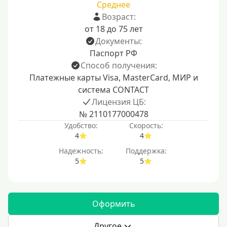
Среднее
Возраст:
от 18 до 75 лет
Документы:
Паспорт РФ
Способ получения:
Платежные карты Visa, MasterCard, МИР и
система CONTACT
Лицензия ЦБ:
№ 2110177000478
Удобство:
Скорость:
4
4
Надежность:
Поддержка:
5
5
Оформить
Другое