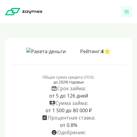
Рейтинг:
4
Общая сумма кредита (ПСК):
до 292% годовых
Срок займа:
от 5 до 126 дней
Сумма займа:
от 1 500 до 80 000 ₽
Процентная ставка:
от 0.8%
Одобрение: