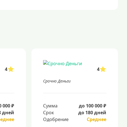
4
4
Срочно Деньги
0 000 ₽
Сумма
до 100 000 ₽
8 дней
Срок
до 180 дней
реднее
Одобрение
Среднее