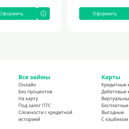
Оформить
Оформить
Все займы
Карты
Онлайн
Кредитные 
Без процентов
Дебетовые 
На карту
Виртуальны
Под залог ПТС
Бесплатные
Сложности с кредитной
Выгодные
историей
С кэшбеком