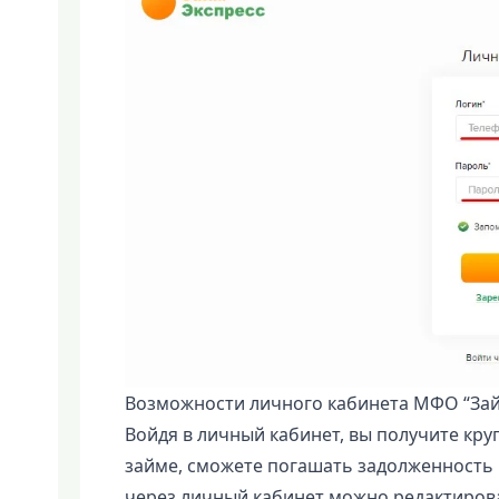
Возможности личного кабинета МФО “Зай
Войдя в личный кабинет, вы получите кр
займе, сможете погашать задолженность 
через личный кабинет можно редактиров