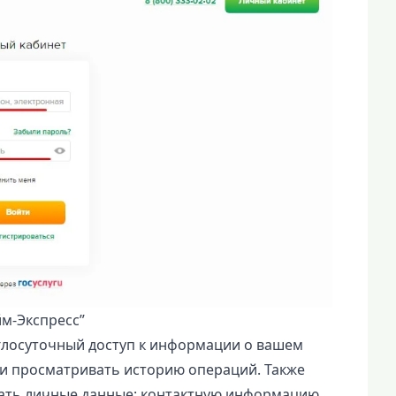
м-Экспресс”
углосуточный доступ к информации о вашем
и просматривать историю операций. Также
ать личные данные: контактную информацию,