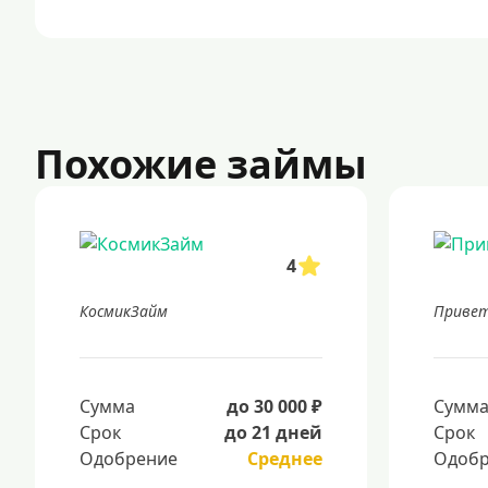
Похожие займы
4
КосмикЗайм
Привет
Сумма
до 30 000 ₽
Сумм
Срок
до 21 дней
Срок
Одобрение
Среднее
Одобр