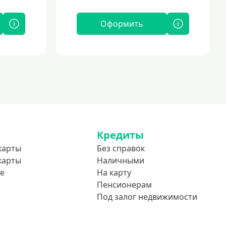
Оформить
Кредиты
карты
Без справок
карты
Наличными
е
На карту
Пенсионерам
Под залог недвижимости