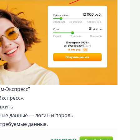
м-Экспресс”
кспресс».
лжить.
тные данные — логин и пароль.
 требуемые данные.