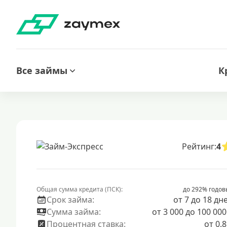
Все займы
К
Рейтинг:
4
Общая сумма кредита (ПСК):
до 292% годов
Срок займа:
от 7 до 18 дн
Сумма займа:
от 3 000 до 100 000
Процентная ставка:
от 0.