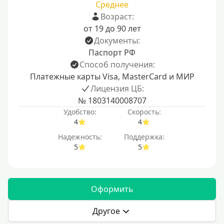
Среднее
Возраст:
от 19 до 90 лет
Документы:
Паспорт РФ
Способ получения:
Платежные карты Visa, MasterCard и МИР
Лицензия ЦБ:
№ 1803140008707
Удобство:
Скорость:
4
4
Надежность:
Поддержка:
5
5
Оформить
Другое