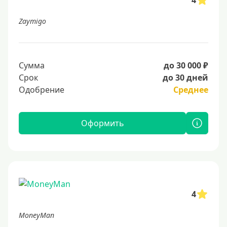
4
Zaymigo
Сумма
до 30 000 ₽
Срок
до 30 дней
Одобрение
Среднее
Оформить
4
MoneyMan