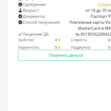
Одобрение:
Средн
Возраст:
от 18 до 75 л
Документы:
Паспорт 
Способ получения:
Платежные карты Vis
MasterCard и М
Лицензия ЦБ:
№ 6513033220042
Удобство:
4
Скорость:
4
Надежность:
5
Поддержка:
5
Получить деньги