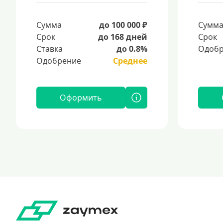
Сумма
до 100 000 ₽
Сумм
Срок
до 168 дней
Срок
Ставка
до 0.8%
Одобр
Одобрение
Среднее
Оформить