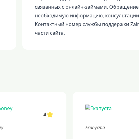
связанных с онлайн-займами. Обращение
необходимую информацию, консультации 
Контактный номер службы поддержки Zaim
части сайта.
4
ey
Екапуста