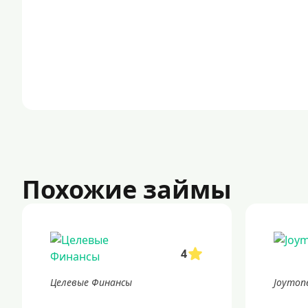
Похожие займы
4
Целевые Финансы
Joymon