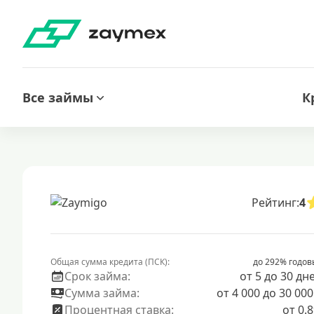
Все займы
К
Рейтинг:
4
Общая сумма кредита (ПСК):
до 292% годов
Срок займа:
от 5 до 30 дн
Сумма займа:
от 4 000 до 30 000
Процентная ставка:
от 0.