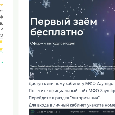
ее
ет
РФ
a,
ИР
22
Доступ к личному кабинету МФО Zaymigo
Посетите официальный сайт МФО Zaymig
Перейдите в раздел "Авторизация".
Для входа в личный кабинет укажите номе