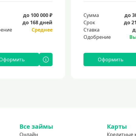
а
до 100 000 ₽
Сумма
до 3
до 168 дней
Срок
до 2
ение
Среднее
Ставка
д
Одобрение
Вы
Оформить
Оформить
Все займы
Карты
Онлайн
Кредитные 