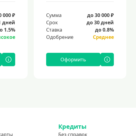
0 000 ₽
Сумма
до 30 000 ₽
1 дней
Срок
до 30 дней
о 1.5%
Ставка
до 0.8%
сокое
Одобрение
Среднее
Оформить
Кредиты
карты
Без справок