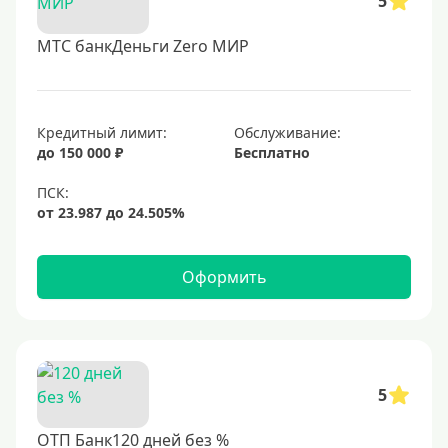
5
МТС банкДеньги Zero МИР
Кредитный лимит:
Обслуживание:
до 150 000 ₽
Бесплатно
Оформить
5
ОТП Банк120 дней без %