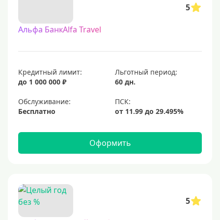
5
Альфа БанкAlfa Travel
Кредитный лимит:
Льготный период:
до 1 000 000 ₽
60 дн.
Обслуживание:
Бесплатно
Оформить
5