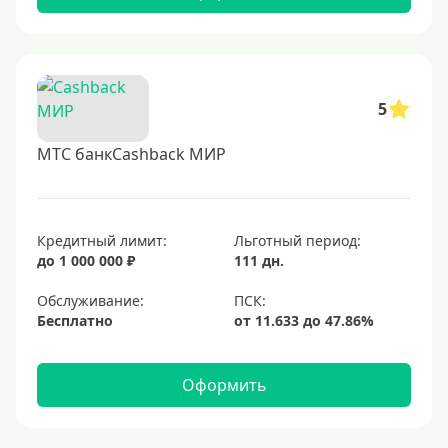
5
МТС банкCashback МИР
Кредитный лимит:
Льготный период:
до 1 000 000 ₽
111 дн.
Обслуживание:
Бесплатно
Оформить