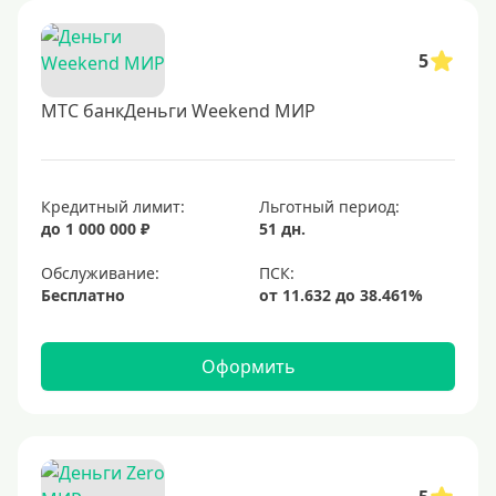
5
МТС банкДеньги Weekend МИР
Кредитный лимит:
Льготный период:
до 1 000 000 ₽
51 дн.
Обслуживание:
Бесплатно
Оформить