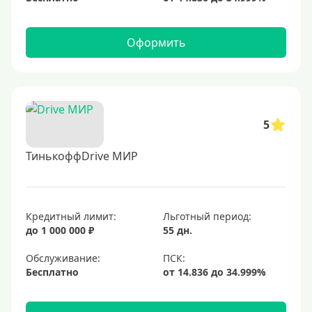
Оформить
5
ТинькоффDrive МИР
Кредитный лимит:
Льготный период:
до 1 000 000 ₽
55 дн.
Обслуживание:
Бесплатно