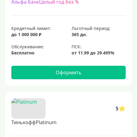
Альфа БанкЦелый год без %
Кредитный лимит:
Льготный период:
до 1 000 000 ₽
365 дн.
Обслуживание:
Бесплатно
Оформить
5
ТинькоффPlatinum