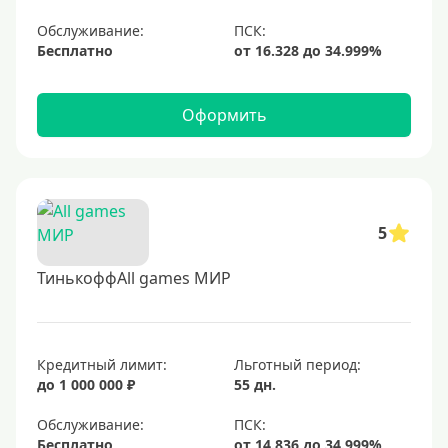
Обслуживание:
Бесплатно
Оформить
5
ТинькоффAll games МИР
Кредитный лимит:
Льготный период:
до 1 000 000 ₽
55 дн.
Обслуживание:
Бесплатно