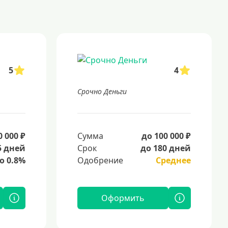
5
4
Срочно Деньги
0 000 ₽
Сумма
до 100 000 ₽
5 дней
Срок
до 180 дней
о 0.8%
Одобрение
Среднее
Оформить