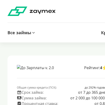
Все займы
К
Рейтинг:
4
Общая сумма кредита (ПСК):
до 292% годов
Срок займа:
от 7 до 365 дн
Сумма займа:
от 2 000 до 100 000
Процентная ставка:
от 0.