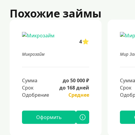
Похожие займы
4
Микрозайм
Мир За
Сумма
до 50 000 ₽
Сумм
Срок
до 168 дней
Срок
Одобрение
Среднее
Одобр
Оформить