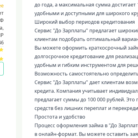
до года, а максимальная сумма достигает 
ее
ет
удобными и доступными для широкого кр
РФ
Широкий выбор периодов кредитования
a,
Сервис "До Зарплаты" предлагает широки
ИР
клиентам подобрать оптимальный вариант
46
Вы можете оформить краткосрочный займ
долгосрочное кредитование для реализац
удобным и гибким инструментом для реш
Возможность самостоятельно определить
Сервис "До Зарплаты" дает клиентам воз
кредита. Компания учитывает индивидуа
предлагает суммы до 100 000 рублей. Эт
средств без лишних переплат и перекред
Простота и удобство
Процесс оформления займа в "До Зарпла
в онлайн-формат. Вы можете оставить заяв