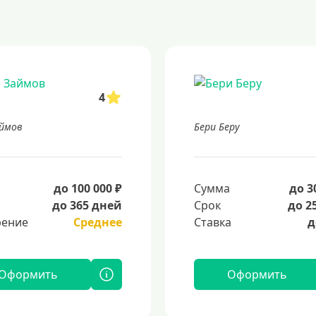
4
ймов
Бери Беру
а
до 100 000 ₽
Сумма
до 3
до 365 дней
Срок
до 2
ение
Среднее
Ставка
д
Оформить
Оформить