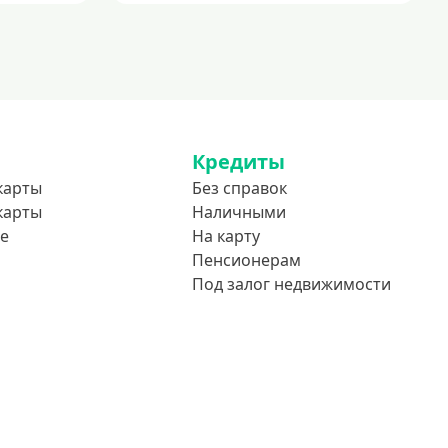
Кредиты
карты
Без справок
карты
Наличными
е
На карту
Пенсионерам
Под залог недвижимости