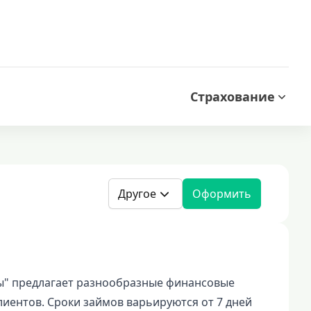
Страхование
Другое
Оформить
ы" предлагает разнообразные финансовые
лиентов. Сроки займов варьируются от 7 дней