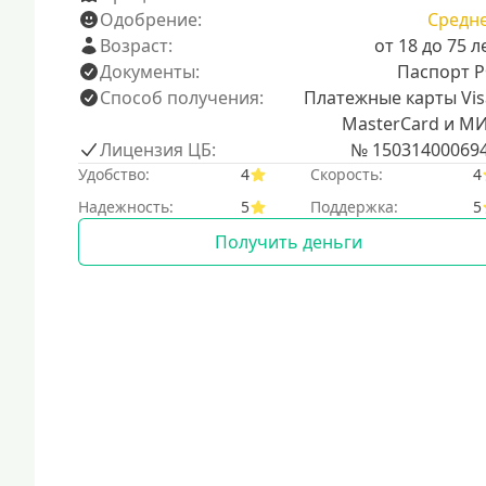
Одобрение:
Средн
Возраст:
от 18 до 75 л
Документы:
Паспорт 
Способ получения:
Платежные карты Vis
MasterCard и М
Лицензия ЦБ:
№ 15031400069
Удобство:
4
Скорость:
4
Надежность:
5
Поддержка:
5
Получить деньги