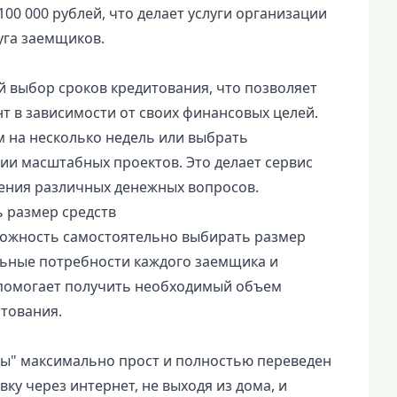
100 000 рублей, что делает услуги организации
уга заемщиков.
й выбор сроков кредитования, что позволяет
 в зависимости от своих финансовых целей.
 на несколько недель или выбрать
ии масштабных проектов. Это делает сервис
ения различных денежных вопросов.
 размер средств
можность самостоятельно выбирать размер
льные потребности каждого заемщика и
о помогает получить необходимый объем
итования.
ты" максимально прост и полностью переведен
ку через интернет, не выходя из дома, и