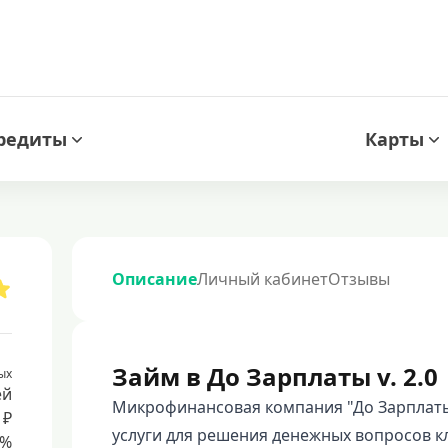
редиты
Карты
Описание
Личный кабинет
Отзывы
Займ в До Зарплаты v. 2.0
ых
ей
Микрофинансовая компания "До Зарплат
 ₽
услуги для решения денежных вопросов к
8%