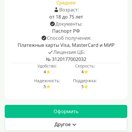
Среднее
Возраст:
от 18 до 75 лет
Документы:
Паспорт РФ
Способ получения:
Платежные карты Visa, MasterCard и МИР
Лицензия ЦБ:
№ 3120177002032
Удобство:
Скорость:
4
4
Надежность:
Поддержка:
5
5
Оформить
Другое