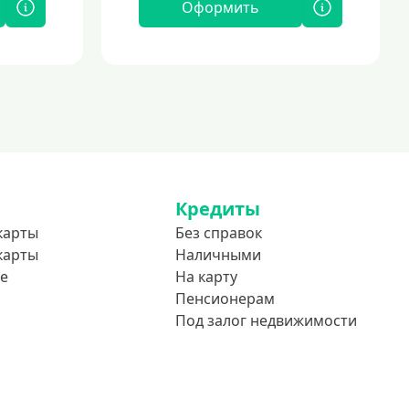
Оформить
Кредиты
карты
Без справок
карты
Наличными
е
На карту
Пенсионерам
Под залог недвижимости