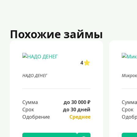
Похожие займы
4
НАДО ДЕНЕГ
Микрок
Сумма
до 30 000 ₽
Сумм
Срок
до 30 дней
Срок
Одобрение
Среднее
Одобр