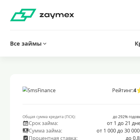
Все займы
К
Рейтинг:
4
Общая сумма кредита (ПСК):
до 292% годов
Срок займа:
от 1 до 21 дн
Сумма займа:
от 1 000 до 30 000
Процентная ставка:
до 0.