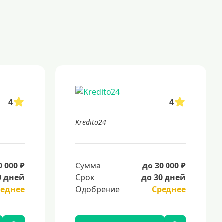
4
4
Kredito24
0 000 ₽
Сумма
до 30 000 ₽
0 дней
Срок
до 30 дней
реднее
Одобрение
Среднее