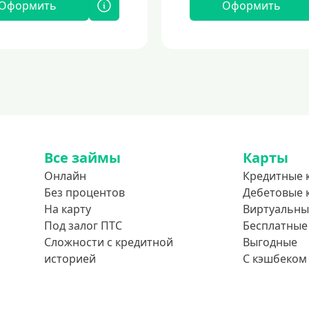
Оформить
Оформить
Все займы
Карты
Онлайн
Кредитные 
Без процентов
Дебетовые 
На карту
Виртуальны
Под залог ПТС
Бесплатные
Сложности с кредитной
Выгодные
историей
С кэшбеком