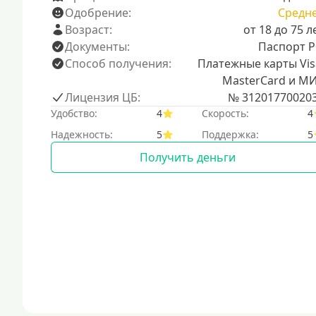
Одобрение:
Средн
Возраст:
от 18 до 75 л
Документы:
Паспорт 
Способ получения:
Платежные карты Vis
MasterCard и М
Лицензия ЦБ:
№ 31201770020
Удобство:
4
Скорость:
4
Надежность:
5
Поддержка:
5
Получить деньги