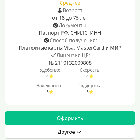
Среднее
Возраст:
от 18 до 75 лет
Документы:
Паспорт РФ, СНИЛС, ИНН
Способ получения:
Платежные карты Visa, MasterCard и МИР
Лицензия ЦБ:
№ 2110132000808
Удобство:
Скорость:
4
4
Надежность:
Поддержка:
5
5
Оформить
Другое