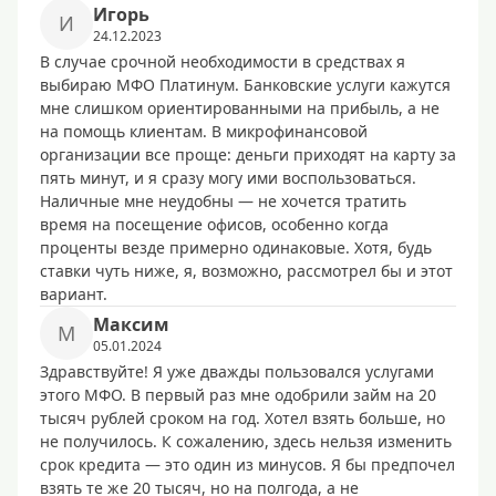
Игорь
И
24.12.2023
В случае срочной необходимости в средствах я
выбираю МФО Платинум. Банковские услуги кажутся
мне слишком ориентированными на прибыль, а не
на помощь клиентам. В микрофинансовой
организации все проще: деньги приходят на карту за
пять минут, и я сразу могу ими воспользоваться.
Наличные мне неудобны — не хочется тратить
время на посещение офисов, особенно когда
проценты везде примерно одинаковые. Хотя, будь
ставки чуть ниже, я, возможно, рассмотрел бы и этот
вариант.
Максим
М
05.01.2024
Здравствуйте! Я уже дважды пользовался услугами
этого МФО. В первый раз мне одобрили займ на 20
тысяч рублей сроком на год. Хотел взять больше, но
не получилось. К сожалению, здесь нельзя изменить
срок кредита — это один из минусов. Я бы предпочел
взять те же 20 тысяч, но на полгода, а не