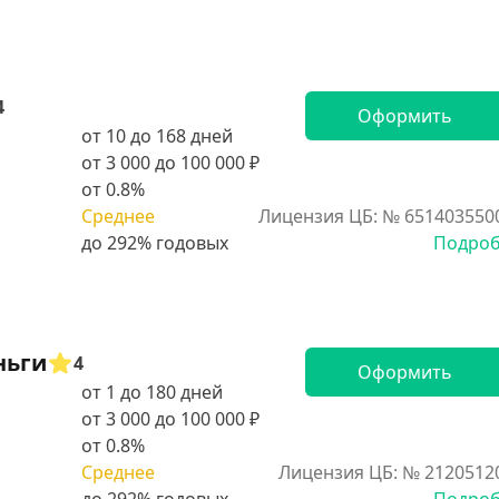
4
Оформить
от 10 до 168 дней
от 3 000 до 100 000 ₽
от 0.8%
Среднее
Лицензия ЦБ: № 651403550
Подро
ньги
4
Оформить
от 1 до 180 дней
от 3 000 до 100 000 ₽
от 0.8%
Среднее
Лицензия ЦБ: № 2120512