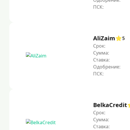
Одобрение:
AliZaim
5
Срок:
Сумма:
Ставка:
Одобрение:
BelkaCredit
Срок:
Сумма:
Ставка: