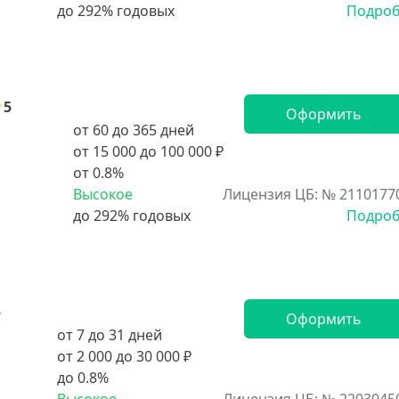
Подро
5
Оформить
от 60 до 365 дней
от 15 000 до 100 000 ₽
от 0.8%
Высокое
Лицензия ЦБ: № 2110177
Подро
5
Оформить
от 7 до 31 дней
от 2 000 до 30 000 ₽
до 0.8%