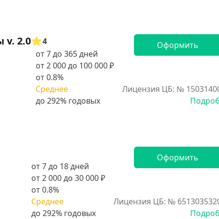
v. 2.0
4
Оформить
от 7 до 365 дней
от 2 000 до 100 000 ₽
от 0.8%
Среднее
Лицензия ЦБ: № 1503140
Подро
Оформить
от 7 до 18 дней
от 2 000 до 30 000 ₽
от 0.8%
Среднее
Лицензия ЦБ: № 651303532
Подро