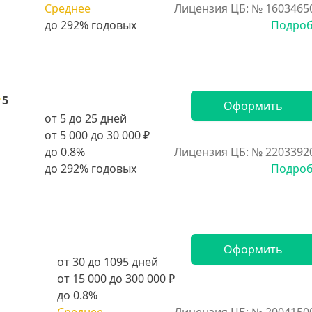
Среднее
Лицензия ЦБ: № 1603465
Подро
5
Оформить
от 5 до 25 дней
от 5 000 до 30 000 ₽
до 0.8%
Лицензия ЦБ: № 2203392
Подро
Оформить
от 30 до 1095 дней
от 15 000 до 300 000 ₽
до 0.8%