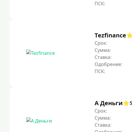
Tezfinance
Срок:
Сумма:
Ставка:
Одобрение:
А Деньги
Срок:
Сумма:
Ставка: