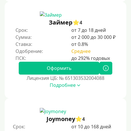
Займер
4
Срок:
от 7 до 18 дней
Сумма:
от 2 000 до 30 000 ₽
Ставка:
от 0.8%
Одобрение:
Среднее
Оформить
Лицензия ЦБ: № 651303532004088
Подробнее
Joymoney
4
Срок:
от 10 до 168 дней