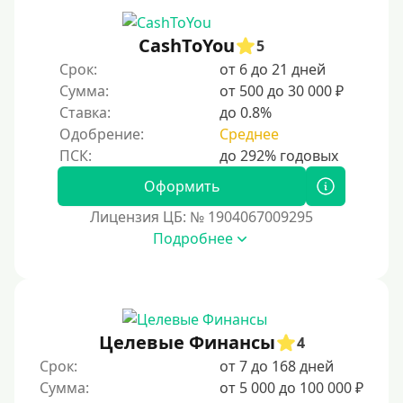
CashToYou
5
Срок:
от 6 до 21 дней
Сумма:
от 500 до 30 000 ₽
Ставка:
до 0.8%
Одобрение:
Среднее
Оформить
Лицензия ЦБ: № 1904067009295
Подробнее
Целевые Финансы
4
Срок:
от 7 до 168 дней
Сумма:
от 5 000 до 100 000 ₽