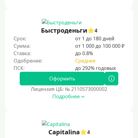
Быстроденьги
4
Срок:
от 1 до 180 дней
Сумма:
от 1 000 до 100 000 ₽
Ставка:
до 0.8%
Одобрение:
Среднее
Оформить
Лицензия ЦБ: № 2110573000002
Подробнее
Capitalina
4