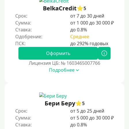
BelkaCredit
5
Срок:
от 7 до 30 дней
Сумма:
от 1 000 до 30 000 ₽
Ставка:
до 0.8%
Одобрение:
Среднее
Оформить
Лицензия ЦБ: № 1603465007766
Подробнее
Бери Беру
5
Срок:
от 5 до 25 дней
Сумма:
от 5 000 до 30 000 ₽
Ставка:
до 0.8%