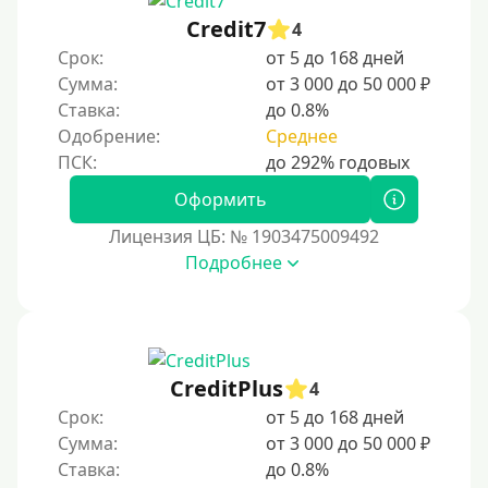
Credit7
4
Срок:
от 5 до 168 дней
Сумма:
от 3 000 до 50 000 ₽
Ставка:
до 0.8%
Одобрение:
Среднее
Оформить
Лицензия ЦБ: № 1903475009492
Подробнее
CreditPlus
4
Срок:
от 5 до 168 дней
Сумма:
от 3 000 до 50 000 ₽
Ставка:
до 0.8%