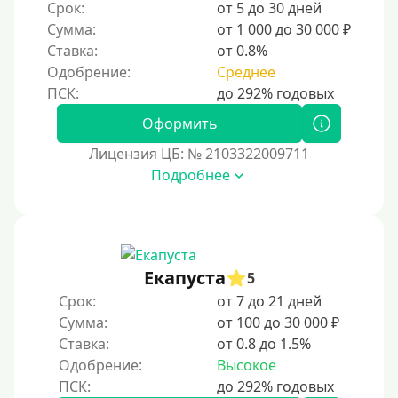
Срок:
от 5 до 30 дней
Сумма:
от 1 000 до 30 000 ₽
Ставка:
от 0.8%
Одобрение:
Среднее
Оформить
Лицензия ЦБ: № 2103322009711
Подробнее
Екапуста
5
Срок:
от 7 до 21 дней
Сумма:
от 100 до 30 000 ₽
Ставка:
от 0.8 до 1.5%
Одобрение:
Высокое