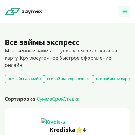
Все займы экспресс
Мгновенный займ доступен всем без отказа на
карту. Круглосуточное быстрое оформление
онлайн.
все займы онлайн
все займы под залог птс
все займы на карту
Сортировка:
Сумма
Срок
Ставка
Krediska
4