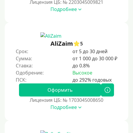
Лицензия ЦБ: № 2203045009821
Подробнее
AliZaim
5
Срок:
от 5 до 30 дней
Сумма:
от 1 000 до 30 000 ₽
Ставка:
до 0.8%
Одобрение:
Высокое
Оформить
Лицензия ЦБ: № 1703045008650
Подробнее