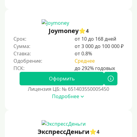
Joymoney
4
Срок:
от 10 до 168 дней
Сумма:
от 3 000 до 100 000 ₽
Ставка:
от 0.8%
Одобрение:
Среднее
Оформить
Лицензия ЦБ: № 651403550005450
Подробнее
ЭкспрессДеньги
4