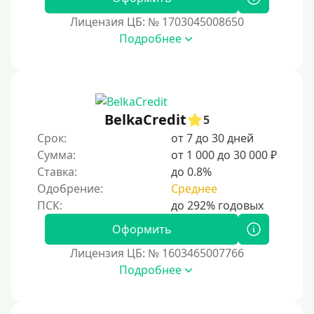
Лицензия ЦБ: № 1703045008650
Подробнее
BelkaCredit
5
Срок:
от 7 до 30 дней
Сумма:
от 1 000 до 30 000 ₽
Ставка:
до 0.8%
Одобрение:
Среднее
Оформить
Лицензия ЦБ: № 1603465007766
Подробнее