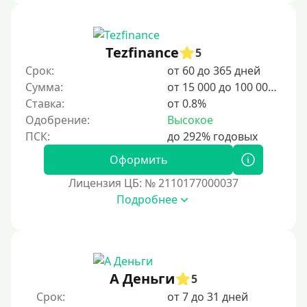
Tezfinance
5
Срок:
от 60 до 365 дней
Сумма:
от 15 000 до 100 000 ₽
Ставка:
от 0.8%
Одобрение:
Высокое
Оформить
Лицензия ЦБ: № 2110177000037
Подробнее
А Деньги
5
Срок:
от 7 до 31 дней