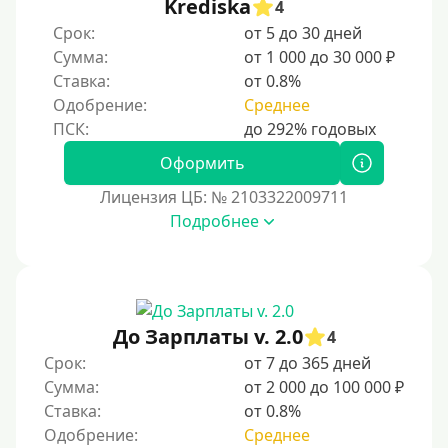
Krediska
4
Срок:
от 5 до 30 дней
Сумма:
от 1 000 до 30 000 ₽
Ставка:
от 0.8%
Одобрение:
Среднее
Оформить
Лицензия ЦБ: № 2103322009711
Подробнее
До Зарплаты v. 2.0
4
Срок:
от 7 до 365 дней
Сумма:
от 2 000 до 100 000 ₽
Ставка:
от 0.8%
Одобрение:
Среднее