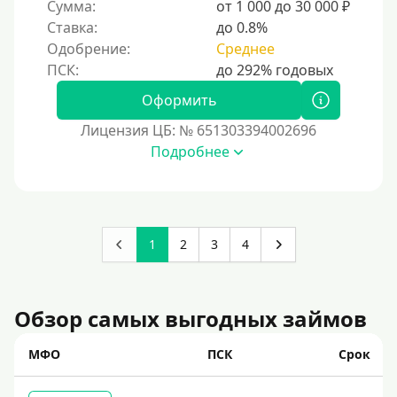
Сумма:
от 1 000 до 30 000 ₽
Ставка:
до 0.8%
Одобрение:
Среднее
Оформить
Лицензия ЦБ: № 651303394002696
Подробнее
1
2
3
4
Обзор самых выгодных займов
МФО
ПСК
Срок