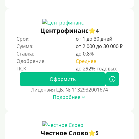
Центрофинанс
4
Срок:
от 1 до 30 дней
Сумма:
от 2 000 до 30 000 ₽
Ставка:
до 0.8%
Одобрение:
Среднее
Оформить
Лицензия ЦБ: № 1132932001674
Подробнее
Честное Слово
5