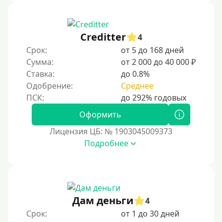
Creditter
4
Срок:
от 5 до 168 дней
Сумма:
от 2 000 до 40 000 ₽
Ставка:
до 0.8%
Одобрение:
Среднее
Оформить
Лицензия ЦБ: № 1903045009373
Подробнее
Дам деньги
4
Срок:
от 1 до 30 дней